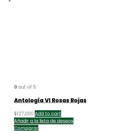
0
out of 5
Antología VI Rosas Rojas
$
127,000
Add to cart
Añadir a la lista de deseos
Comparar