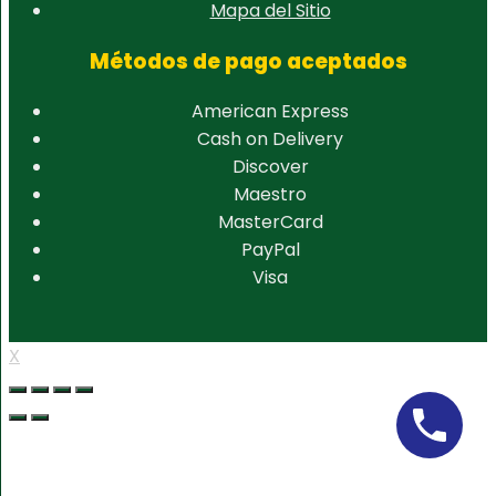
Mapa del Sitio
Métodos de pago aceptados
American Express
Cash on Delivery
Discover
Maestro
MasterCard
PayPal
Visa
X