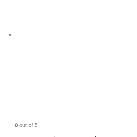
0
out of 5