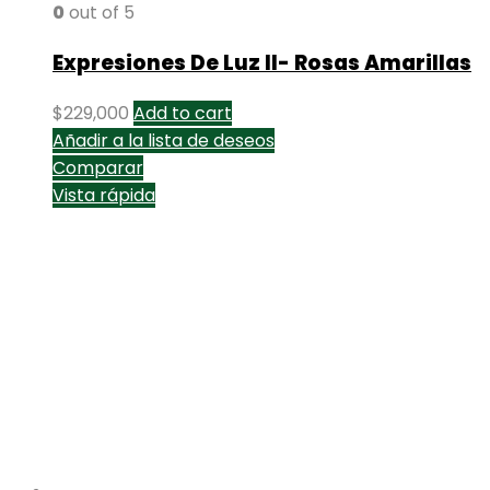
0
out of 5
Expresiones De Luz II- Rosas Amarillas
$
229,000
Add to cart
Añadir a la lista de deseos
Comparar
Vista rápida