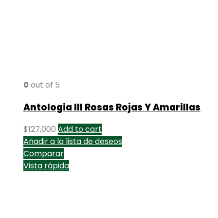
0
out of 5
Antologia III Rosas Rojas Y Amarillas
$
127,000
Add to cart
Añadir a la lista de deseos
Comparar
Vista rápida