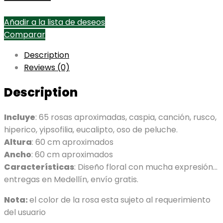
Añadir a la lista de deseos
Comparar
Description
Reviews (0)
Description
Incluye
: 65 rosas aproximadas, caspia, canción, rusco,
hiperico, yipsofilia, eucalipto, oso de peluche.
Altura
: 60 cm aproximados
Ancho
: 60 cm aproximados
Características
: Diseño floral con mucha expresión…
entregas en Medellín, envío gratis.
Nota:
el color de la rosa esta sujeto al requerimiento
del usuario