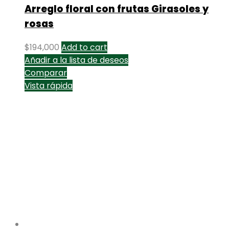
Arreglo floral con frutas Girasoles y
rosas
$
194,000
Add to cart
Añadir a la lista de deseos
Comparar
Vista rápida