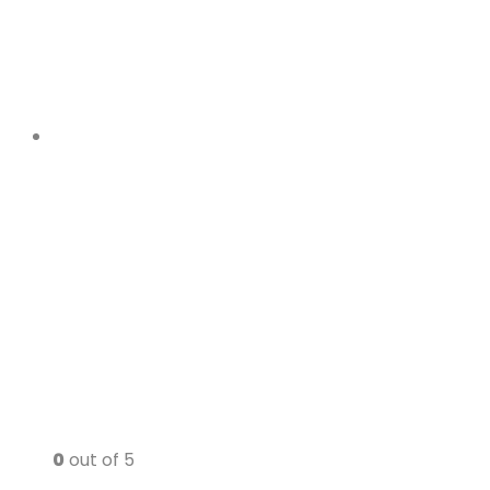
0
out of 5