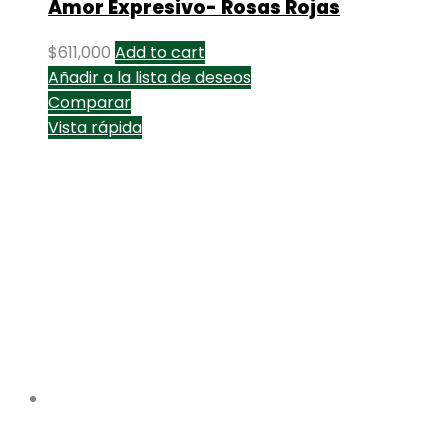
Amor Expresivo- Rosas Rojas
$
611,000
Add to cart
Añadir a la lista de deseos
Comparar
Vista rápida