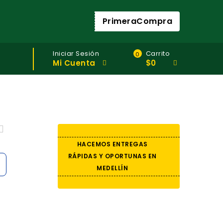
PrimeraCompra
Iniciar Sesión
Carrito
0
Mi Cuenta
$
0
HACEMOS ENTREGAS
RÁPIDAS Y OPORTUNAS EN
MEDELLÍN