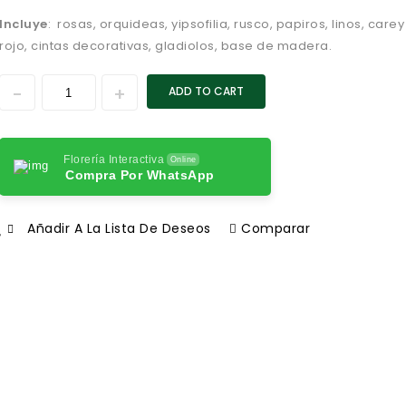
Incluye
: rosas, orquideas, yipsofilia, rusco, papiros, linos, carey
rojo, cintas decorativas, gladiolos, base de madera.
ADD TO CART
Florería Interactiva
Online
Compra Por WhatsApp
Añadir A La Lista De Deseos
Comparar