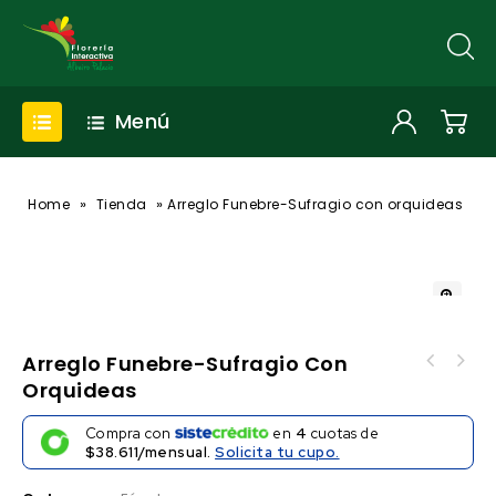
Menú
»
»
Home
Tienda
Arreglo Funebre-Sufragio con orquideas
🔍
Arreglo Funebre-Sufragio Con
Orquideas
Compra con
en
4
cuotas de
$38.611/mensual.
Solicita tu cupo.