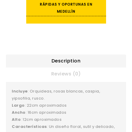
RÁPIDAS Y OPORTUNAS EN
MEDELLÍN
Description
Reviews (0)
Incluye
: Orquideas, rosas blancas, caspia,
yipsofilia, rusco.
Largo
: 22cm aproximados
Ancho
: 16cm aproximados
Alto
: 12cm aproximados
Características
: Un diseño floral, sutil y delicado,