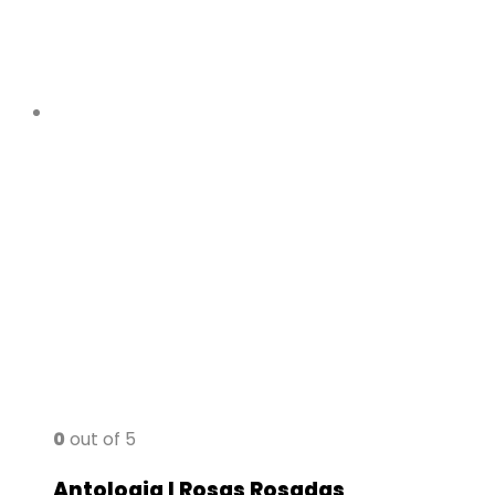
0
out of 5
Antologia I Rosas Rosadas