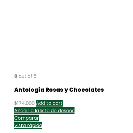
0
out of 5
Antología Rosas y Chocolates
$
174,000
Add to cart
Añadir a la lista de deseos
Comparar
Vista rápida