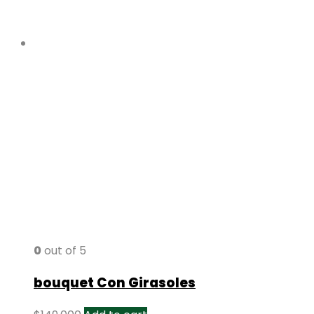
0
out of 5
bouquet Con Girasoles