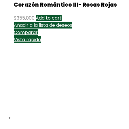
Corazón Romántico III- Rosas Rojas
$
355,000
Add to cart
Añadir a la lista de deseos
Comparar
Vista rápida