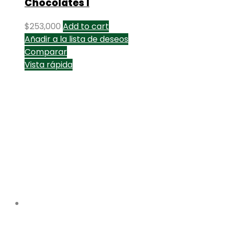
Chocolates I
$
253,000
Add to cart
Añadir a la lista de deseos
Comparar
Vista rápida