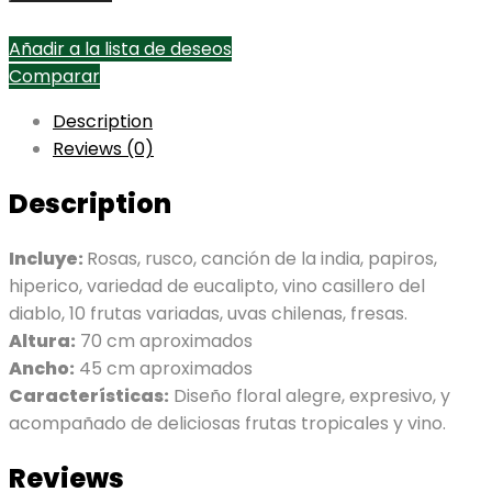
Añadir a la lista de deseos
Comparar
Description
Reviews (0)
Description
Incluye:
Rosas, rusco, canción de la india, papiros,
hiperico, variedad de eucalipto, vino casillero del
diablo, 10 frutas variadas, uvas chilenas, fresas.
Altura:
70 cm aproximados
Ancho:
45 cm aproximados
Características:
Diseño floral alegre, expresivo, y
acompañado de deliciosas frutas tropicales y vino.
Reviews