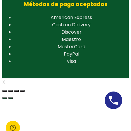
Métodos de pago aceptados
American Express
Cash on Delivery
Discover
Maestro
MasterCard
PayPal
Visa
X