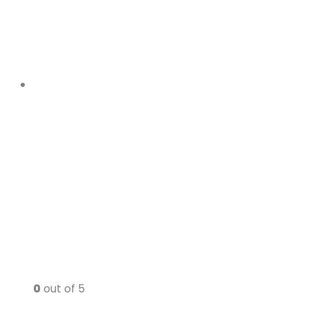
0
out of 5