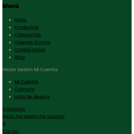
Menú
Inicio
Productos
Categorías
Quienes Somos
Contáctenos
Blog
Iniciar Sesión
Mi Cuenta
Mi Cuenta
Compra
Lista de deseos
Compare
Inicio De Sesión De Usuario
0
Carrito