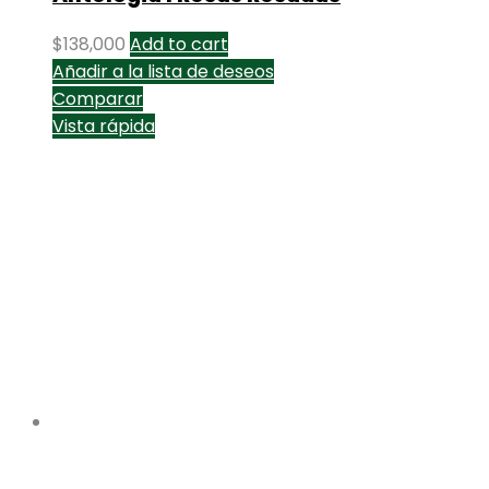
$
138,000
Add to cart
Añadir a la lista de deseos
Comparar
Vista rápida