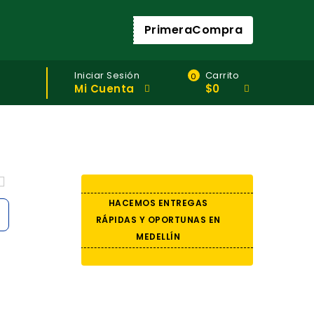
PrimeraCompra
Iniciar Sesión
Carrito
0
Mi Cuenta
$
0
HACEMOS ENTREGAS
RÁPIDAS Y OPORTUNAS EN
MEDELLÍN