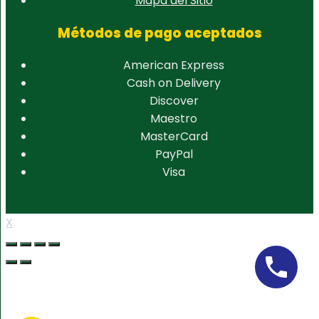
Mapa del Sitio
Métodos de pago aceptados
American Express
Cash on Delivery
Discover
Maestro
MasterCard
PayPal
Visa
X