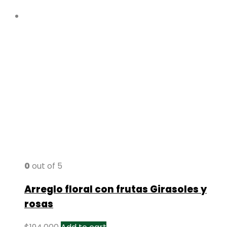
0
out of 5
Arreglo floral con frutas Girasoles y
rosas