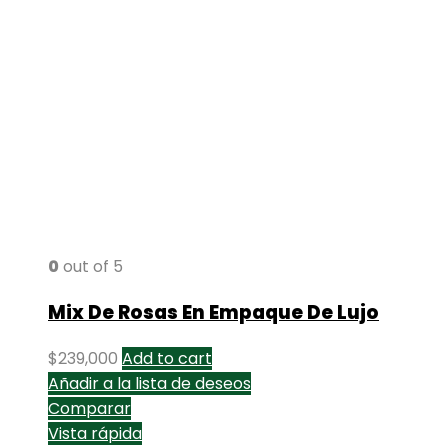
0
out of 5
Mix De Rosas En Empaque De Lujo
$
239,000
Add to cart
Añadir a la lista de deseos
Comparar
Vista rápida