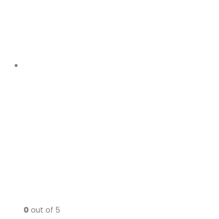
0
out of 5