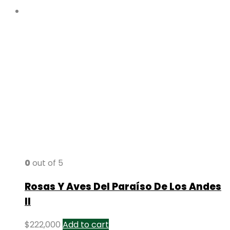
0
out of 5
Rosas Y Aves Del Paraíso De Los Andes
II
$
222,000
Add to cart