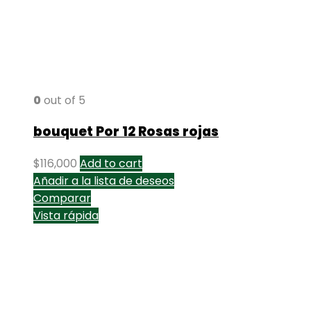
0
out of 5
bouquet Por 12 Rosas rojas
$
116,000
Add to cart
Añadir a la lista de deseos
Comparar
Vista rápida