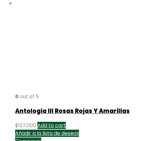
0
out of 5
Antologia III Rosas Rojas Y Amarillas
$
127,000
Add to cart
Añadir a la lista de deseos