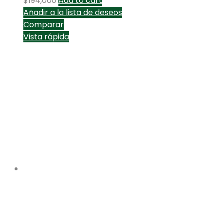
$
194,000
Add to cart
Añadir a la lista de deseos
Comparar
Vista rápida