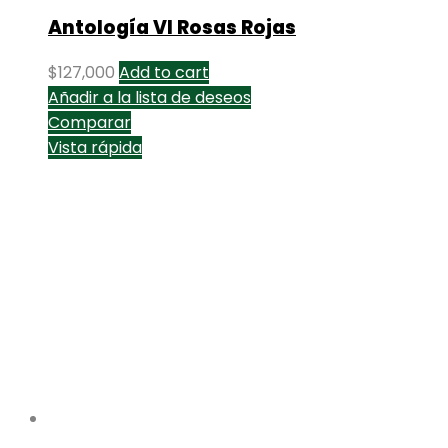
Antología VI Rosas Rojas
$
127,000
Add to cart
Añadir a la lista de deseos
Comparar
Vista rápida