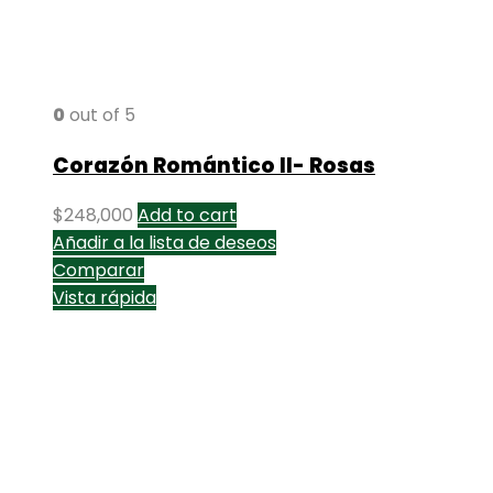
0
out of 5
Corazón Romántico II- Rosas
$
248,000
Add to cart
Añadir a la lista de deseos
Comparar
Vista rápida