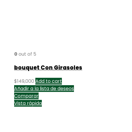
0
out of 5
bouquet Con Girasoles
$
149,000
Add to cart
Añadir a la lista de deseos
Comparar
Vista rápida