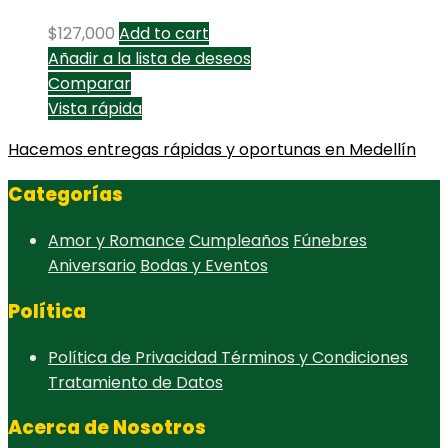
$
127,000
Add to cart
Añadir a la lista de deseos
Comparar
Vista rápida
Hacemos entregas rápidas y oportunas en Medellín
Categorías
Amor y Romance
Cumpleaños
Fúnebres
Aniversario
Bodas y Eventos
Política
Política de Privacidad
Términos y Condiciones
Tratamiento de Datos
Acerca de Nosotros