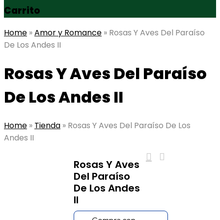
Carrito
Home
»
Amor y Romance
»
Rosas Y Aves Del Paraíso
De Los Andes II
Rosas Y Aves Del Paraíso
De Los Andes II
Home
»
Tienda
»
Rosas Y Aves Del Paraíso De Los
Andes II
Rosas Y Aves
Del Paraíso
De Los Andes
II