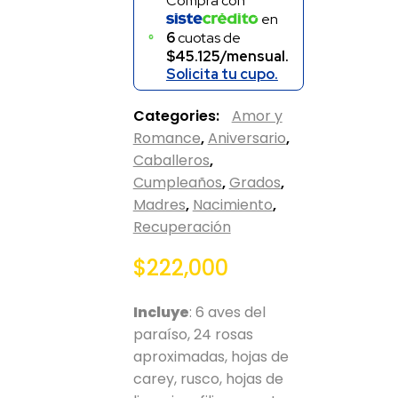
Compra con
en
6
cuotas de
$45.125/mensual.
Solicita tu cupo.
Categories:
Amor y
Romance
,
Aniversario
,
Caballeros
,
Cumpleaños
,
Grados
,
Madres
,
Nacimiento
,
Recuperación
$
222,000
Incluye
: 6 aves del
paraíso, 24 rosas
aproximadas, hojas de
carey, rusco, hojas de