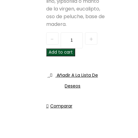
lino, yipsofilia o manto
de la virgen, eucalipto,
oso de peluche, base de
madera.
Quantity
Add to cart
Añadir A La Lista De
Deseos
Comparar