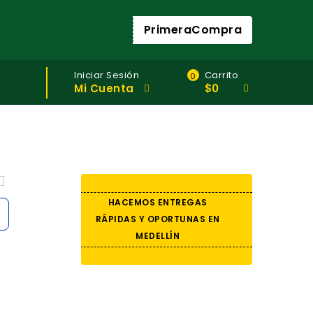
PrimeraCompra
Iniciar Sesión
Carrito
0
Mi Cuenta
$
0
HACEMOS ENTREGAS
RÁPIDAS Y OPORTUNAS EN
MEDELLÍN