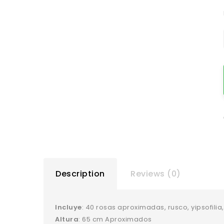
Description
Reviews (0)
Incluye
: 40 rosas aproximadas, rusco, yipsofili
Altura
: 65 cm Aproximados