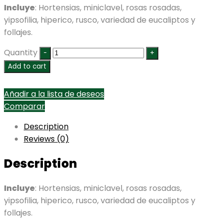
Incluye
: Hortensias, miniclavel, rosas rosadas,
yipsofilia, hiperico, rusco, variedad de eucaliptos y
follajes.
Quantity
Add to cart
Añadir a la lista de deseos
Comparar
Description
Reviews (0)
Description
Incluye
: Hortensias, miniclavel, rosas rosadas,
yipsofilia, hiperico, rusco, variedad de eucaliptos y
follajes.