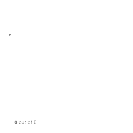
0
out of 5