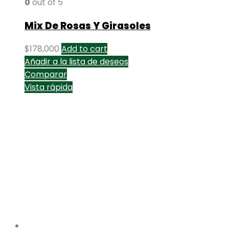
0
out of 5
Mix De Rosas Y Girasoles
$
178,000
Add to cart
Añadir a la lista de deseos
Comparar
Vista rápida