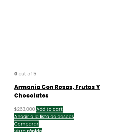
0
out of 5
Armonía Con Rosas, Frutas Y
Chocolates
$
263,000
Add to cart
Añadir a la lista de deseos
Comparar
Vista rápida