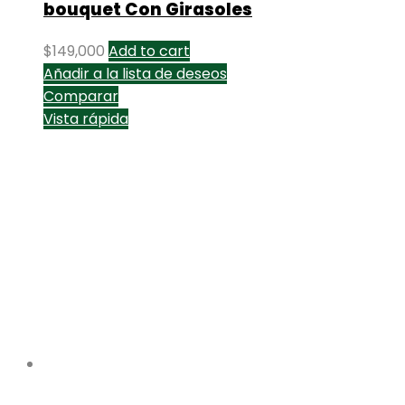
bouquet Con Girasoles
$
149,000
Add to cart
Añadir a la lista de deseos
Comparar
Vista rápida