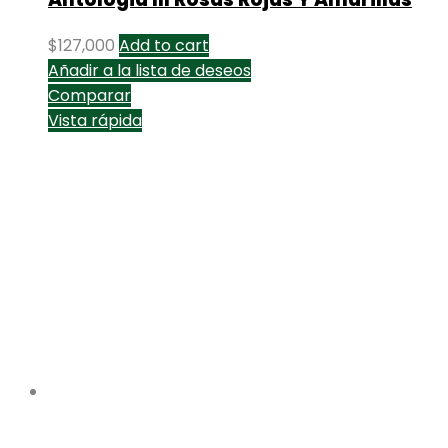
$
127,000
Add to cart
Añadir a la lista de deseos
Comparar
Vista rápida