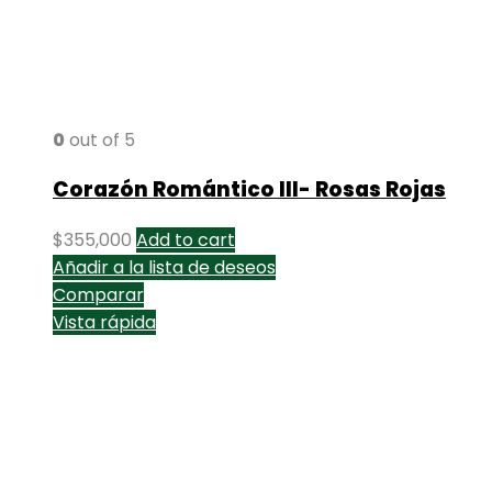
0
out of 5
Corazón Romántico III- Rosas Rojas
$
355,000
Add to cart
Añadir a la lista de deseos
Comparar
Vista rápida