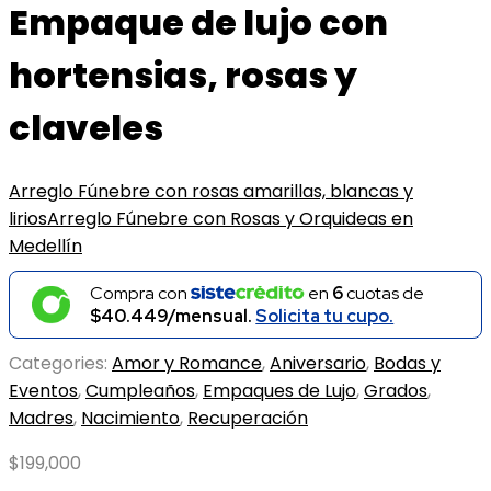
Empaque de lujo con
hortensias, rosas y
claveles
Arreglo Fúnebre con rosas amarillas, blancas y
lirios
Arreglo Fúnebre con Rosas y Orquideas en
Medellín
Compra con
en
6
cuotas de
$40.449/mensual.
Solicita tu cupo.
Categories:
Amor y Romance
,
Aniversario
,
Bodas y
Eventos
,
Cumpleaños
,
Empaques de Lujo
,
Grados
,
Madres
,
Nacimiento
,
Recuperación
$
199,000